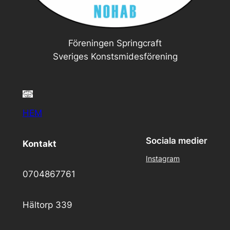
Föreningen Springcraft
Sveriges Konstsmidesförening
HEM
Sociala medier
Kontakt
Instagram
0704867761
Hältorp 339